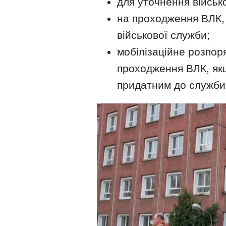
для уточнення військ
на проходження ВЛК, 
військової служби;
мобілізаційне розпор
проходження ВЛК, як
придатним до служби