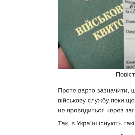
Повіст
Проте варто зазначити, щ
військову службу поки що
не проводиться через заг
Так, в Україні існують так