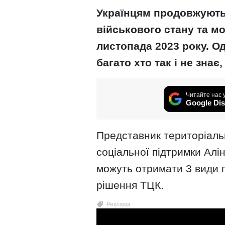
Українцям продовжують 
військового стану та мо
листопада 2023 року. Од
багато хто так і не знає
Читайте нас 
Google Dis
Представник територіаль
соціальної підтримки Алі
можуть отримати 3 види п
рішення ТЦК.