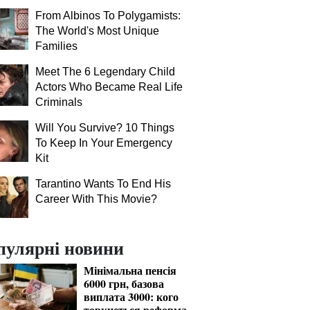
From Albinos To Polygamists:
The World's Most Unique
Families
Meet The 6 Legendary Child
Actors Who Became Real Life
Criminals
Will You Survive? 10 Things
To Keep In Your Emergency
Kit
Tarantino Wants To End His
Career With This Movie?
пулярні новини
Мінімальна пенсія
6000 грн, базова
виплата 3000: кого
торкнеться реформа