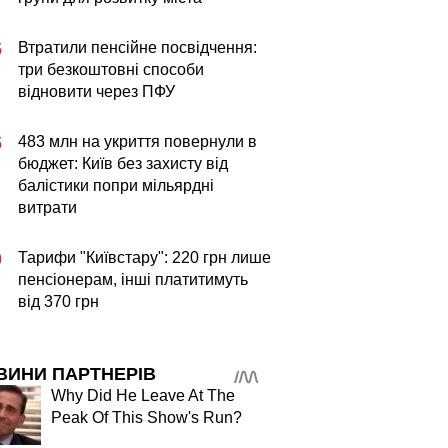
Втратили пенсійне посвідчення:
5
три безкоштовні способи
відновити через ПФУ
483 млн на укриття повернули в
5
бюджет: Київ без захисту від
балістики попри мільярдні
витрати
Тарифи "Київстару": 220 грн лише
0
пенсіонерам, інші платитимуть
від 370 грн
ВИНИ ПАРТНЕРІВ
Why Did He Leave At The
Peak Of This Show's Run?