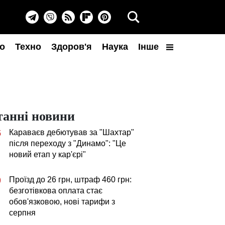
о
Техно
Здоров'я
Наука
Інше
танні новини
Караваєв дебютував за "Шахтар"
5
після переходу з "Динамо": "Це
новий етап у кар'єрі"
Проїзд до 26 грн, штраф 460 грн:
0
безготівкова оплата стає
обов'язковою, нові тарифи з
серпня