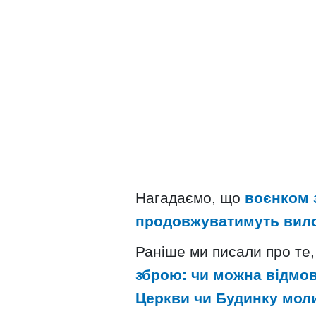
Нагадаємо, що
воєнком 
продовжуватимуть вил
Раніше ми писали про те
зброю: чи можна відмови
Церкви чи Будинку мол