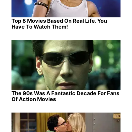
Top 8 Movies Based On Real Life. You
Have To Watch Them!
The 90s Was A Fantastic Decade For Fans
Of Action Movies