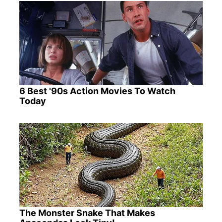
6 Best '90s Action Movies To Watch
Today
The Monster Snake That Makes