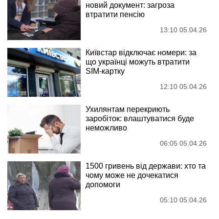
новий документ: загроза
втратити пенсію
13:10 05.04.26
Київстар відключає номери: за
що українці можуть втратити
SIM-картку
12:10 05.04.26
Ухилянтам перекриють
заробіток: влаштуватися буде
неможливо
06:05 05.04.26
1500 гривень від держави: хто та
чому може не дочекатися
допомоги
05:10 05.04.26