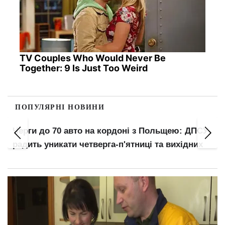
TV Couples Who Would Never Be
Together: 9 Is Just Too Weird
ПОПУЛЯРНІ НОВИНИ
Черги до 70 авто на кордоні з Польщею: ДПСУ
радить уникати четверга-п'ятниці та вихідних