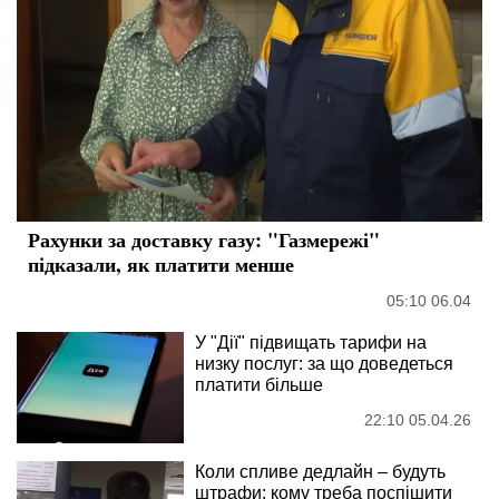
Рахунки за доставку газу: "Газмережі"
підказали, як платити менше
05:10 06.04
У "Дії" підвищать тарифи на
низку послуг: за що доведеться
платити більше
22:10 05.04.26
Коли спливе дедлайн – будуть
штрафи: кому треба поспішити