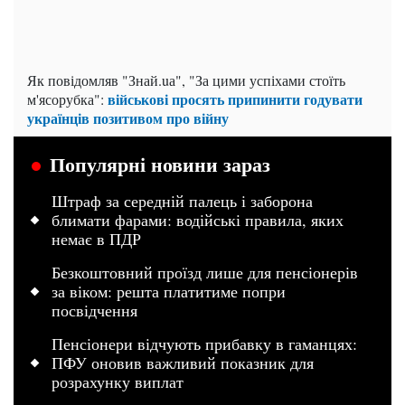
Як повідомляв "Знай.uа", "За цими успіхами стоїть
військові просять припинити годувати
м'ясорубка":
українців позитивом про війну
Популярні новини зараз
Штраф за середній палець і заборона
блимати фарами: водійські правила, яких
немає в ПДР
Безкоштовний проїзд лише для пенсіонерів
за віком: решта платитиме попри
посвідчення
Пенсіонери відчують прибавку в гаманцях:
ПФУ оновив важливий показник для
розрахунку виплат