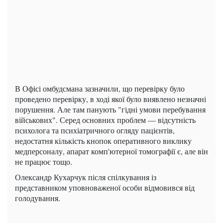
В Офісі омбудсмана зазначили, що перевірку було
проведено перевірку, в ході якої було виявлено незначні
порушення. Але там панують "гідні умови перебування
військових". Серед основних проблем — відсутність
психолога та психіатричного огляду пацієнтів,
недостатня кількість кнопок оперативного виклику
медперсоналу, апарат комп'ютерної томографії є, але він
не працює тощо.
Олександр Кухарчук після спілкування із
представником уповноваженої особи відмовився від
голодування.