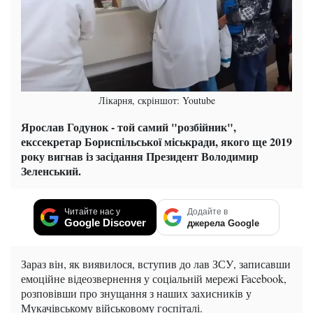
Лікарня, скріншот: Youtube
Ярослав Годунок - той самий "розбійник",
екссекретар Бориспільської міськради, якого ще 2019
року вигнав із засідання Президент Володимир
Зеленський.
Читайте нас у
Додайте в
Google Discover
джерела Google
Зараз він, як виявилося, вступив до лав ЗСУ, записавши
емоційне відеозвернення у соціальній мережі Facebook,
розповівши про знущання з наших захисників у
Мукачівському військовому госпіталі.