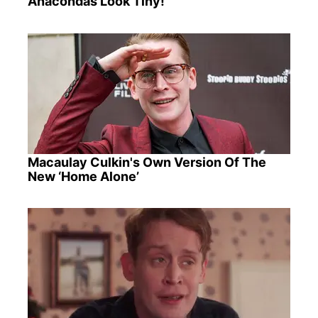
Anacondas Look Tiny!
Macaulay Culkin's Own Version Of The
New ‘Home Alone’