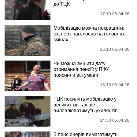
до ТЦК
17:10 05.04.26
Мобілізацію можна покращити:
експерт наголосив на головних
змінах
16:10 05.04.26
Чи можна змінити дату
отримання пенсії: у ПФУ
пояснили всі умови
15:10 05.04.26
ТЦК посилять мобілізацію у
великих містах: де
виловлюватимуть ухилянтів
14:30 05.04.26
З пенсіонерів вимагатимуть