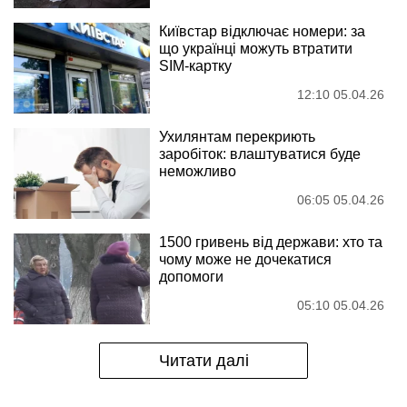
Київстар відключає номери: за
що українці можуть втратити
SIM-картку
12:10 05.04.26
Ухилянтам перекриють
заробіток: влаштуватися буде
неможливо
06:05 05.04.26
1500 гривень від держави: хто та
чому може не дочекатися
допомоги
05:10 05.04.26
Читати далі