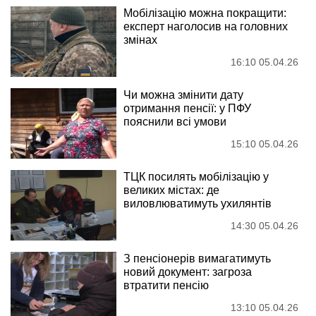
Мобілізацію можна покращити:
експерт наголосив на головних
змінах
16:10 05.04.26
Чи можна змінити дату
отримання пенсії: у ПФУ
пояснили всі умови
15:10 05.04.26
ТЦК посилять мобілізацію у
великих містах: де
виловлюватимуть ухилянтів
14:30 05.04.26
З пенсіонерів вимагатимуть
новий документ: загроза
втратити пенсію
13:10 05.04.26