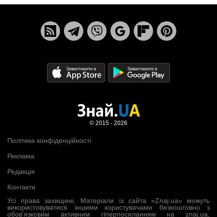
© 2015 - 2026
Політика конфіденційності
Реклама
Редакція
Контакти
Усі права захищені. Матеріали із сайта «Znaj.ua» можуть
використовуватися іншими користувачами безкоштовно з
обов’язковим активним гіперпосиланням на znaj.ua,