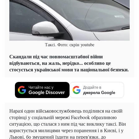
Таксі. Фото: скрін youtube
Скандали під час повномасштабної війни
відбуваються, на жаль, нерідко... особливо це
стосується української мови та національної безпеки.
Читайте нас у
Додайте в
Google Discover
джерела Google
Наразі один військовослужбовець поділився на своїй
сторінці у соціальній мережі Facebook образливою
ситуацією, що сталася з ним під час виклику таксі. Він
користується милицями через поранення і в Києві, і у
Львові, бо змушений їздити на перев'язки, до