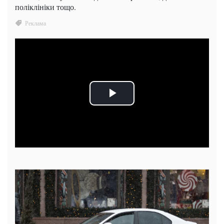
поліклініки тощо.