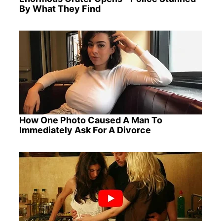
By What They Find
How One Photo Caused A Man To
Immediately Ask For A Divorce