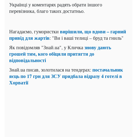
Українці у коментарях радять обрати іншого
перевізника, благо таких достатньо.
вирішили, що вдови – гарний
Нагадаємо, гумористки
привід для жартів
: "Ви і ваші телиці – бруд та гниль"
знову дають
Як повідомляв "Знай.uа", у Кличка
грошей тим, кого обіцяли притягти до
відповідальності
постачальник
Знай.uа писав, золотилася на тендерах:
яєць по 17 грн для ЗСУ придбала відразу 4 готелі в
Хорватії