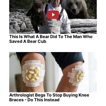
This Is What A Bear Did To The Man Who
Saved A Bear Cub
Arthrologist Begs To Stop Buying Knee
Braces - Do This Instead