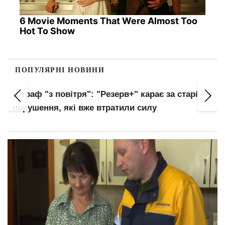
6 Movie Moments That Were Almost Too
Hot To Show
ПОПУЛЯРНІ НОВИНИ
Українців автоматично внесуть до баз ТЦК:
нові правила військового обліку