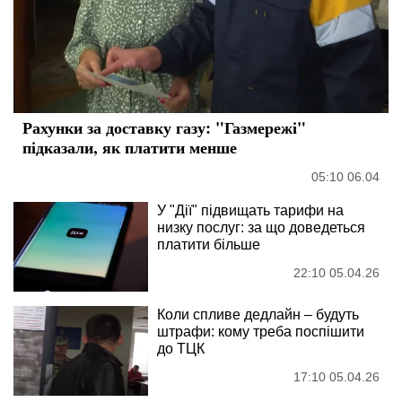
Рахунки за доставку газу: "Газмережі"
підказали, як платити менше
05:10 06.04
У "Дії" підвищать тарифи на
низку послуг: за що доведеться
платити більше
22:10 05.04.26
Коли спливе дедлайн – будуть
штрафи: кому треба поспішити
до ТЦК
17:10 05.04.26