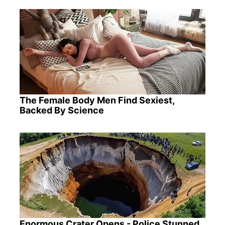
The Female Body Men Find Sexiest,
Backed By Science
Enormous Crater Opens - Police Stunned