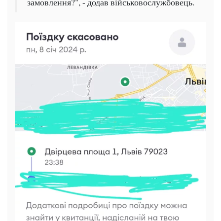
замовлення?", - додав військовослужбовець.