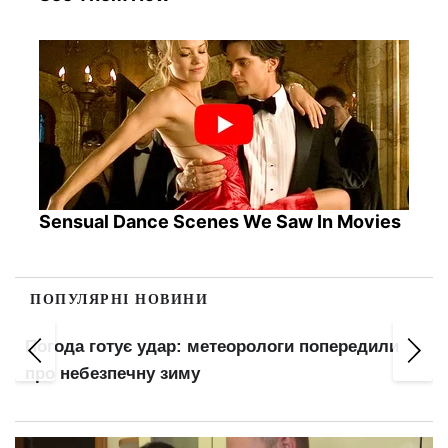
Sensual Dance Scenes We Saw In Movies
ПОПУЛЯРНІ НОВИНИ
Погода готує удар: метеорологи попередили
про небезпечну зиму