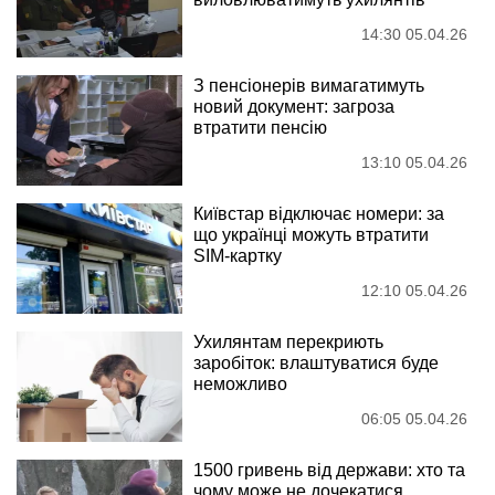
14:30 05.04.26
З пенсіонерів вимагатимуть
новий документ: загроза
втратити пенсію
13:10 05.04.26
Київстар відключає номери: за
що українці можуть втратити
SIM-картку
12:10 05.04.26
Ухилянтам перекриють
заробіток: влаштуватися буде
неможливо
06:05 05.04.26
1500 гривень від держави: хто та
чому може не дочекатися