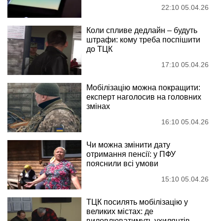
22:10 05.04.26
Коли спливе дедлайн – будуть
штрафи: кому треба поспішити
до ТЦК
17:10 05.04.26
Мобілізацію можна покращити:
експерт наголосив на головних
змінах
16:10 05.04.26
Чи можна змінити дату
отримання пенсії: у ПФУ
пояснили всі умови
15:10 05.04.26
ТЦК посилять мобілізацію у
великих містах: де
виловлюватимуть ухилянтів