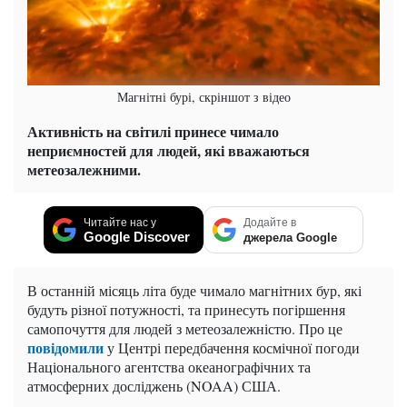
Магнітні бурі, скріншот з відео
Активність на світилі принесе чимало
неприємностей для людей, які вважаються
метеозалежними.
Читайте нас у
Додайте в
Google Discover
джерела Google
В останній місяць літа буде чимало магнітних бур, які
будуть різної потужності, та принесуть погіршення
самопочуття для людей з метеозалежністю. Про це
повідомили
у Центрі передбачення космічної погоди
Національного агентства океанографічних та
атмосферних досліджень (NOAA) США.