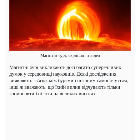
Магнітні бурі, скріншот з відео
Магнітні бурі викликають досі багато суперечливих
думок у середовищі науковців. Деякі дослідження
виявляють зв'язок між бурями і поганим самопочуттям,
інші ж вважають, що їхній вплив відчувають тільки
космонавти і пілоти на великих висотах.