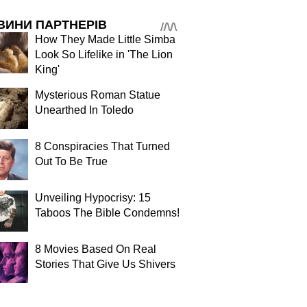
ВИНИ ПАРТНЕРІВ
How They Made Little Simba
Look So Lifelike in 'The Lion
King'
Mysterious Roman Statue
Unearthed In Toledo
8 Conspiracies That Turned
Out To Be True
Unveiling Hypocrisy: 15
Taboos The Bible Condemns!
8 Movies Based On Real
Stories That Give Us Shivers