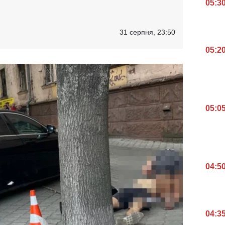
05:3
31 серпня, 23:50
05:2
05:0
04:5
04:3