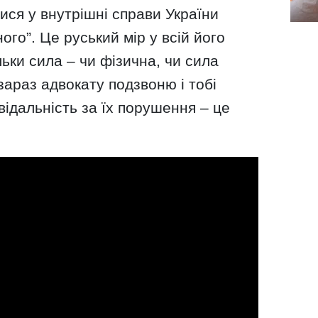
ися у внутрішні справи України
ого”. Це руський мір у всій його
льки сила – чи фізична, чи сила
“зараз адвокату подзвоню і тобі
овідальність за їх порушення – це