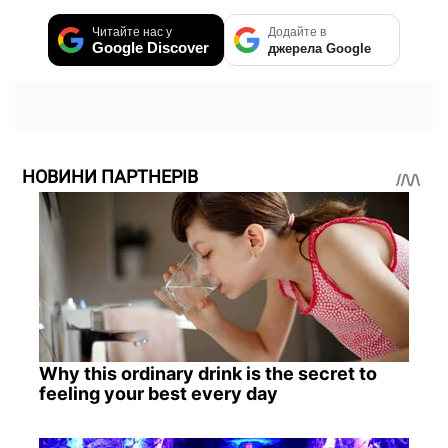
Читайте нас у
Додайте в
Google Discover
джерела Google
НОВИНИ ПАРТНЕРІВ
Why this ordinary drink is the secret to
feeling your best every day