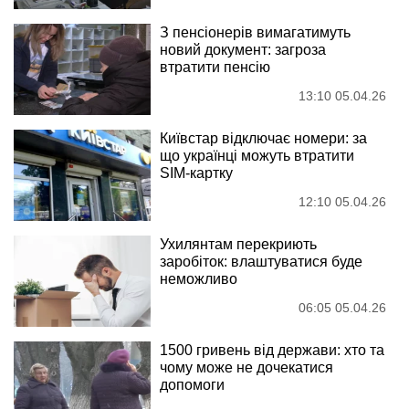
З пенсіонерів вимагатимуть
новий документ: загроза
втратити пенсію
13:10 05.04.26
Київстар відключає номери: за
що українці можуть втратити
SIM-картку
12:10 05.04.26
Ухилянтам перекриють
заробіток: влаштуватися буде
неможливо
06:05 05.04.26
1500 гривень від держави: хто та
чому може не дочекатися
допомоги