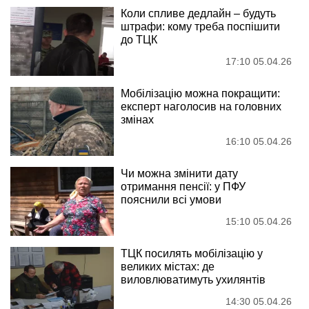
Коли спливе дедлайн – будуть
штрафи: кому треба поспішити
до ТЦК
17:10 05.04.26
Мобілізацію можна покращити:
експерт наголосив на головних
змінах
16:10 05.04.26
Чи можна змінити дату
отримання пенсії: у ПФУ
пояснили всі умови
15:10 05.04.26
ТЦК посилять мобілізацію у
великих містах: де
виловлюватимуть ухилянтів
14:30 05.04.26