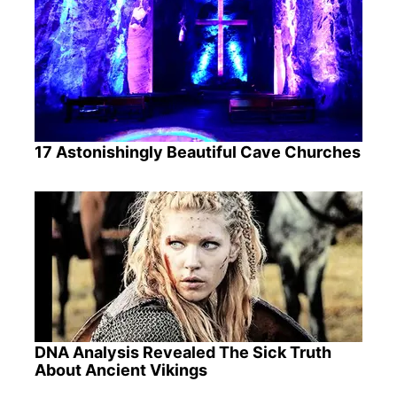
17 Astonishingly Beautiful Cave Churches
DNA Analysis Revealed The Sick Truth
About Ancient Vikings