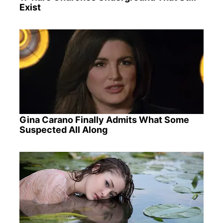
Exist
Gina Carano Finally Admits What Some
Suspected All Along