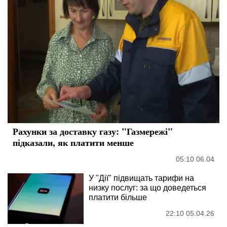
Рахунки за доставку газу: "Газмережі"
підказали, як платити менше
05:10 06.04
У "Дії" підвищать тарифи на
низку послуг: за що доведеться
платити більше
22:10 05.04.26