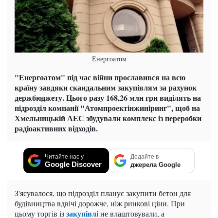
Енергоатом
"Енергоатом" під час війни прославився на всю
країну завдяки скандальним закупівлям за рахунок
держбюджету. Цього разу 168,26 млн грн виділять на
підрозділ компанії "Атомпроектінжиніринг", щоб на
Хмельницькій АЕС збудували комплекс із переробки
радіоактивних відходів.
Читайте нас у
Додайте в
Google Discover
джерела Google
З'ясувалося, що підрозділ планує закупити бетон для
будівництва вдвічі дорожче, ніж ринкові ціни. При
закупівлі
цьому торгів із
не влаштовували, а