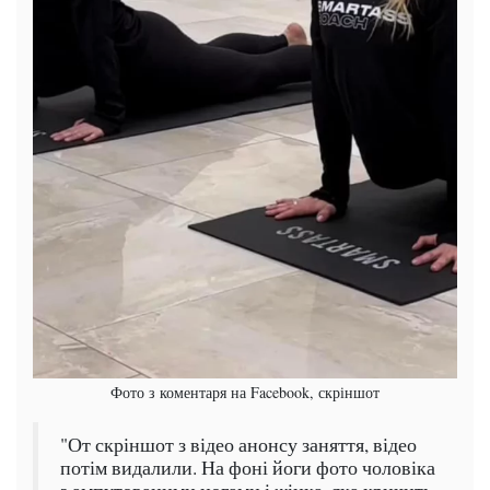
Фото з коментаря на Facebook, скріншот
"От скріншот з відео анонсу заняття, відео
потім видалили. На фоні йоги фото чоловіка