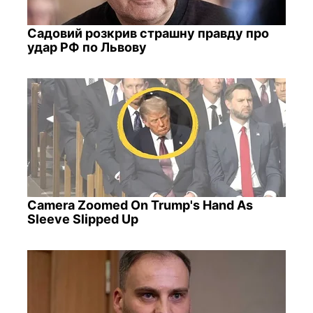
Садовий розкрив страшну правду про
удар РФ по Львову
Camera Zoomed On Trump's Hand As
Sleeve Slipped Up