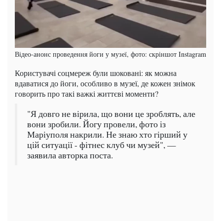
Відео-анонс проведення йоги у музеї, фото: скріншот Instagram
Користувачі соцмереж були шоковані: як можна
вдаватися до йоги, особливо в музеї, де кожен знімок
говорить про такі важкі життєві моменти?
"Я довго не вірила, що вони це зроблять, але
вони зробили. Йогу провели, фото із
Маріуполя накрили. Не знаю хто гірший у
цій ситуації - фітнес клуб чи музей", —
заявила авторка поста.