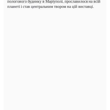
пологового будинку в Маріуполі, прославилося на всій
планеті і став центральним твором на цій виставці.