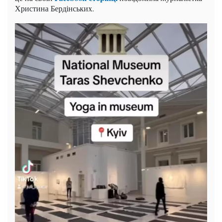
Христина Бердінських.