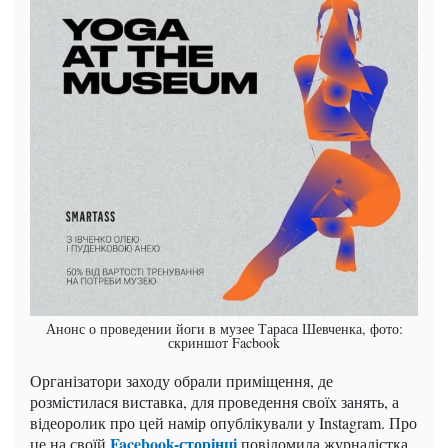
Анонс о проведении йоги в музее Тараса Шевченка, фото:
скриншот Facbook
Організатори заходу обрали приміщення, де
розмістилася виставка, для проведення своїх занять, а
відеоролик про цей намір опублікували у Instagram. Про
Facebook-сторінці
це на своїй
повідомила журналістка