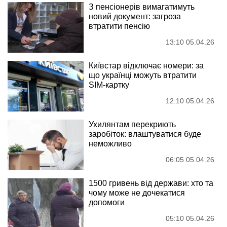
З пенсіонерів вимагатимуть
новий документ: загроза
втратити пенсію
13:10 05.04.26
Київстар відключає номери: за
що українці можуть втратити
SIM-картку
12:10 05.04.26
Ухилянтам перекриють
заробіток: влаштуватися буде
неможливо
06:05 05.04.26
1500 гривень від держави: хто та
чому може не дочекатися
допомоги
05:10 05.04.26