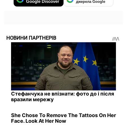
Google Discover
джерела Google
НОВИНИ ПАРТНЕРІВ
Стефанчука не впізнати: фото до і після
вразили мережу
She Chose To Remove The Tattoos On Her
Face. Look At Her Now