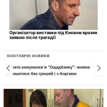
Організатор виставки під Києвом вразив
заявою після трагедії
ПОПУЛЯРНІ НОВИНИ
Оплата комуналки в "Ощадбанку": можна
залишитися без грошей і з боргами