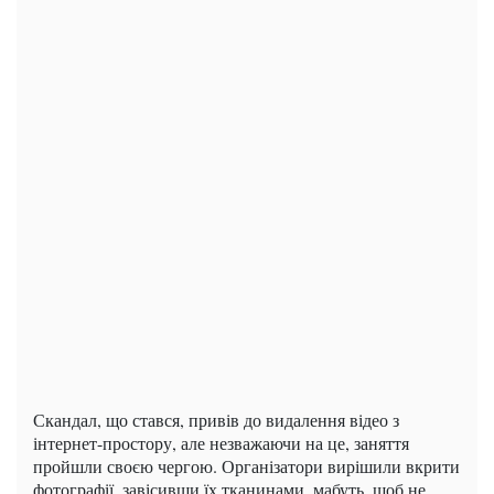
Скандал, що стався, привів до видалення відео з
інтернет-простору, але незважаючи на це, заняття
пройшли своєю чергою. Організатори вирішили вкрити
фотографії, завісивши їх тканинами, мабуть, щоб не