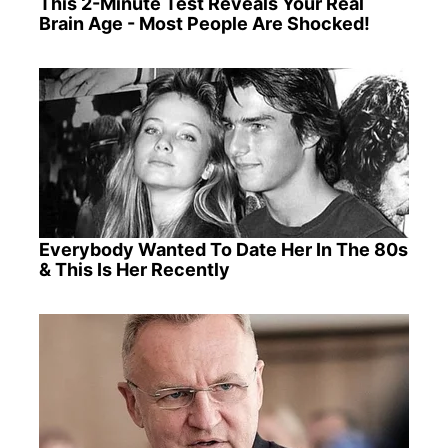
This 2-Minute Test Reveals Your Real
Brain Age - Most People Are Shocked!
Everybody Wanted To Date Her In The 80s
& This Is Her Recently