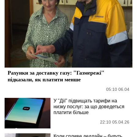
Рахунки за доставку газу: "Газмережі"
підказали, як платити менше
05:10 06.04
У "Дії" підвищать тарифи на
низку послуг: за що доведеться
платити більше
22:10 05.04.26
Коли спливе дедлайн – будуть