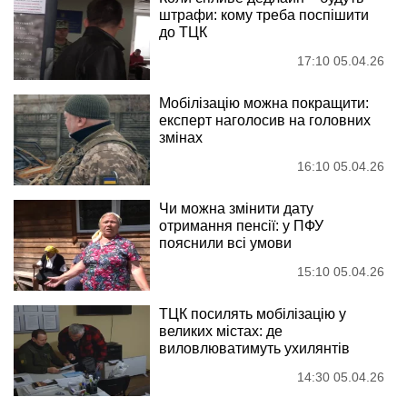
штрафи: кому треба поспішити
до ТЦК
17:10 05.04.26
Мобілізацію можна покращити:
експерт наголосив на головних
змінах
16:10 05.04.26
Чи можна змінити дату
отримання пенсії: у ПФУ
пояснили всі умови
15:10 05.04.26
ТЦК посилять мобілізацію у
великих містах: де
виловлюватимуть ухилянтів
14:30 05.04.26