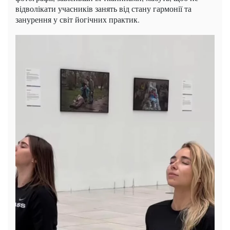
відволікати учасників занять від стану гармонії та
занурення у світ йогічних практик.