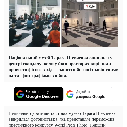
Національний музей Тараса Шевченка опинився у
центрі скандалу, коли у його просторах вирішили
провести фітнес-захід — заняття йогою із завішеними
на тлі фотографіями з війни.
Читайте нас у
Додайте в
Google Discover
джерела Google
Нещодавно у затишних стінах музею Тараса Шевченка
відкрилася фотовиставка, яка представляє переможців
престижного конкурсу World Press Photo. Перший