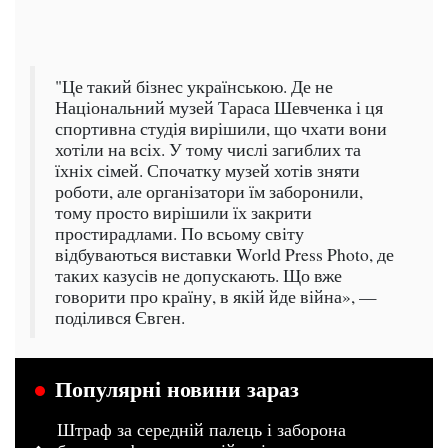
"Це такий бізнес українською. Де не
Національний музей Тараса Шевченка і ця
спортивна студія вирішили, що чхати вони
хотіли на всіх. У тому числі загиблих та
їхніх сімей. Спочатку музей хотів зняти
роботи, але організатори їм заборонили,
тому просто вирішили їх закрити
простирадлами. По всьому світу
відбуваються виставки World Press Photo, де
таких казусів не допускають. Що вже
говорити про країну, в якій йде війна», —
поділився Євген.
Популярні новини зараз
Штраф за середній палець і заборона