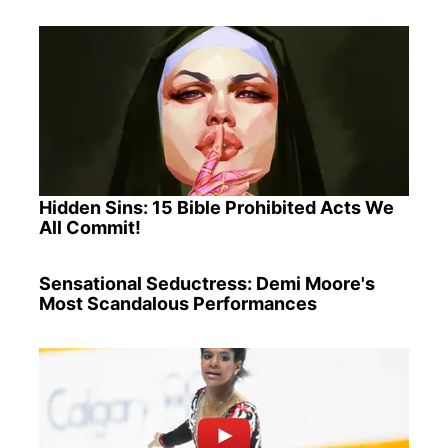
Hidden Sins: 15 Bible Prohibited Acts We
All Commit!
Sensational Seductress: Demi Moore's
Most Scandalous Performances