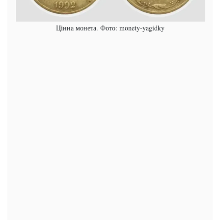
Цінна монета. Фото: monety-yagidky