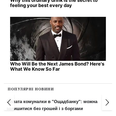
Why this ordinary drink is the secret to
feeling your best every day
Who Will Be the Next James Bond? Here's
What We Know So Far
ПОПУЛЯРНІ НОВИНИ
Оплата комуналки в "Ощадбанку": можна
залишитися без грошей і з боргами