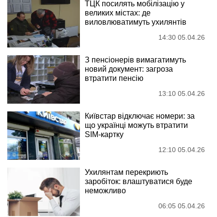
ТЦК посилять мобілізацію у
великих містах: де
виловлюватимуть ухилянтів
14:30 05.04.26
З пенсіонерів вимагатимуть
новий документ: загроза
втратити пенсію
13:10 05.04.26
Київстар відключає номери: за
що українці можуть втратити
SIM-картку
12:10 05.04.26
Ухилянтам перекриють
заробіток: влаштуватися буде
неможливо
06:05 05.04.26