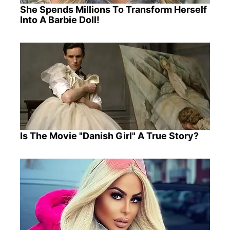
She Spends Millions To Transform Herself
Into A Barbie Doll!
Is The Movie "Danish Girl" A True Story?