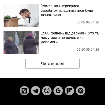
Ухилянтам перекриють
заробіток: влаштуватися буде
неможливо
06:05 05.04.26
1500 гривень від держави: хто та
чому може не дочекатися
допомоги
05:10 05.04.26
Читати далі