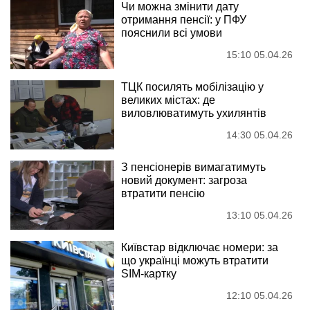
Чи можна змінити дату
отримання пенсії: у ПФУ
пояснили всі умови
15:10 05.04.26
ТЦК посилять мобілізацію у
великих містах: де
виловлюватимуть ухилянтів
14:30 05.04.26
З пенсіонерів вимагатимуть
новий документ: загроза
втратити пенсію
13:10 05.04.26
Київстар відключає номери: за
що українці можуть втратити
SIM-картку
12:10 05.04.26