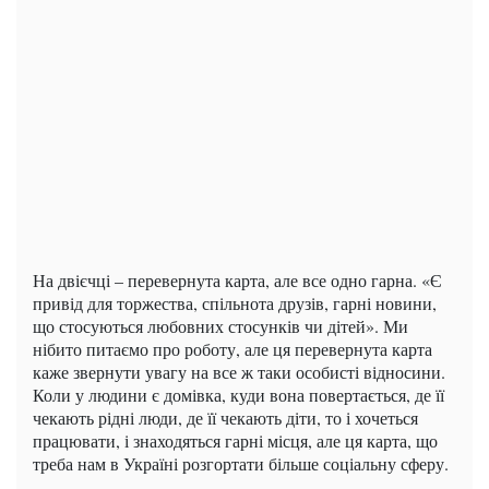
На двієчці – перевернута карта, але все одно гарна. «Є
привід для торжества, спільнота друзів, гарні новини,
що стосуються любовних стосунків чи дітей». Ми
нібито питаємо про роботу, але ця перевернута карта
каже звернути увагу на все ж таки особисті відносини.
Коли у людини є домівка, куди вона повертається, де її
чекають рідні люди, де її чекають діти, то і хочеться
працювати, і знаходяться гарні місця, але ця карта, що
треба нам в Україні розгортати більше соціальну сферу.