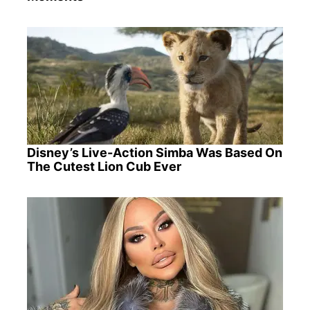
Disney’s Live-Action Simba Was Based On
The Cutest Lion Cub Ever