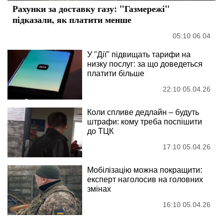
Рахунки за доставку газу: "Газмережі"
підказали, як платити менше
05:10 06.04
У "Дії" підвищать тарифи на
низку послуг: за що доведеться
платити більше
22:10 05.04.26
Коли спливе дедлайн – будуть
штрафи: кому треба поспішити
до ТЦК
17:10 05.04.26
Мобілізацію можна покращити:
експерт наголосив на головних
змінах
16:10 05.04.26