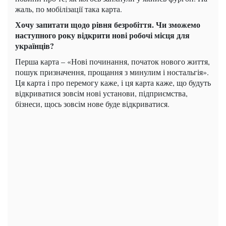
жаль, по мобілізації така карта.
Хочу запитати щодо рівня безробіття. Чи зможемо
наступного року відкрити нові робочі місця для
українців?
Перша карта – «Нові починання, початок нового життя,
пошук призначення, прощання з минулим і ностальгія».
Ця карта і про перемогу каже, і ця карта каже, що будуть
відкриватися зовсім нові установи, підприємства,
бізнеси, щось зовсім нове буде відкриватися.