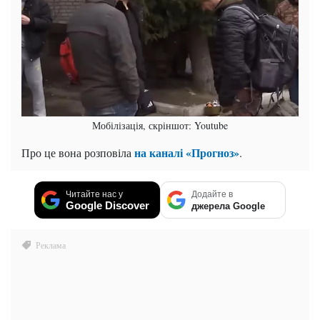
Мобілізація, скріншот: Youtube
на каналі «Прогноз»
Про це вона розповіла
.
Читайте нас у
Додайте в
Google Discover
джерела Google