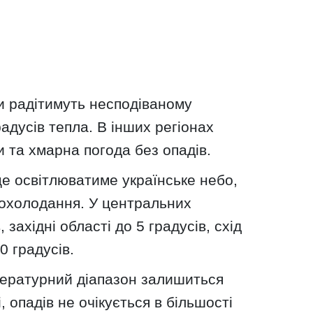
ни радітимуть несподіваному
адусів тепла. В інших регіонах
 та хмарна погода без опадів.
е освітлюватиме українське небо,
похолодання. У центральних
 західні області до 5 градусів, схід
0 градусів.
ературний діапазон залишиться
, опадів не очікується в більшості