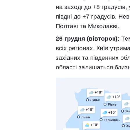
на заході до +8 градусів, 
півдні до +7 градусів. Нев
Полтаві та Миколаєві.
26 грудня (вівторок):
Тем
всіх регіонах. Київ утрим
західних та південних обл
області залишаться близь