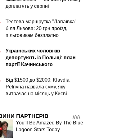
доплатять у серпні
Тестова маршрутка "Лапаївка"
5
біля Львова: 20 грн проїзд,
пільговикам безплатно
Українських чоловіків
5
депортують із Польщі: план
партії Качинського
Від $1500 до $2000: Klavdia
5
Petrivna назвала суму, яку
витрачає на місяць у Києві
ВИНИ ПАРТНЕРІВ
You'll Be Amazed By The Blue
Lagoon Stars Today