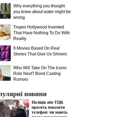
Why everything you thought
you knew about water might be
wrong
Tropes Hollywood Invented
That Have Nothing To Do With
Reality
8 Movies Based On Real
Stories That Give Us Shivers
Who Will Take On The Iconic
Role Next? Bond Casting
Rumors
пулярні новини
Поліція або ТЦК
просять показати
телефон: чи мають
право переглядати