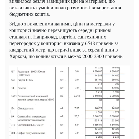
виявилося безліч завищених цін на матеріали, що
викликають сумніви щодо розумності використання
бюджетних коштів.
Згідно з виявленими даними, ціни на матеріали у
кошторисі значно перевищують середні ринкові
стандарти. Наприклад, вартість сантехнічних
перегородок у кошторисі вказана у 6548 гривень за
квадратний метр, що втричі вище за середні ціни в
Харкові, що коливаються в межах 2000-2300 гривень.