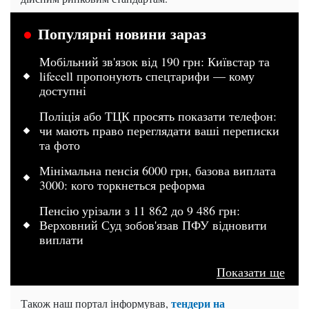
Популярні новини зараз
Мобільний зв'язок від 190 грн: Київстар та
lifecell пропонують спецтарифи — кому
доступні
Поліція або ТЦК просять показати телефон:
чи мають право переглядати ваші переписки
та фото
Мінімальна пенсія 6000 грн, базова виплата
3000: кого торкнеться реформа
Пенсію урізали з 11 862 до 9 486 грн:
Верховний Суд зобов'язав ПФУ відновити
виплати
Показати ще
тендери на
Також наш портал інформував,