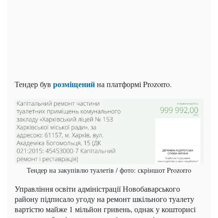
розміщений
Тендер був
на платформі Prozorro.
Тендер на закупівлю туалетів / фото: скріншот Prozorro
Управління освіти адміністрації Новобаварського
району підписало угоду на ремонт шкільного туалету
вартістю майже 1 мільйон гривень, однак у кошторисі