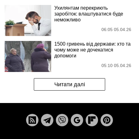
Ухилянтам перекриють
заробіток: влаштуватися буде
неможливо
06:05 05.04.26
1500 гривень від держави: хто та
чому може не дочекатися
допомоги
05:10 05.04.26
Читати далі