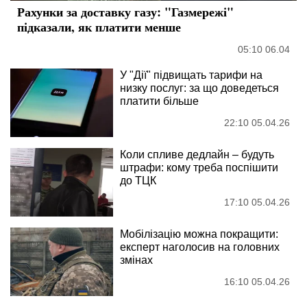
Рахунки за доставку газу: "Газмережі"
підказали, як платити менше
05:10 06.04
У "Дії" підвищать тарифи на
низку послуг: за що доведеться
платити більше
22:10 05.04.26
Коли спливе дедлайн – будуть
штрафи: кому треба поспішити
до ТЦК
17:10 05.04.26
Мобілізацію можна покращити:
експерт наголосив на головних
змінах
16:10 05.04.26