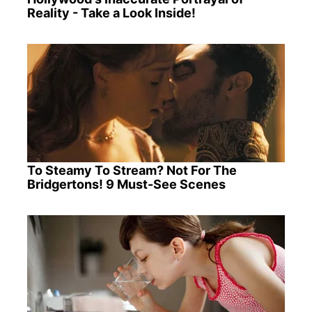
Reality - Take a Look Inside!
To Steamy To Stream? Not For The
Bridgertons! 9 Must-See Scenes