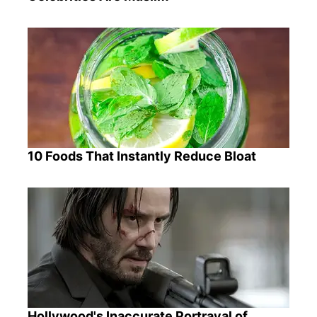
10 Foods That Instantly Reduce Bloat
Hollywood's Inaccurate Portrayal of