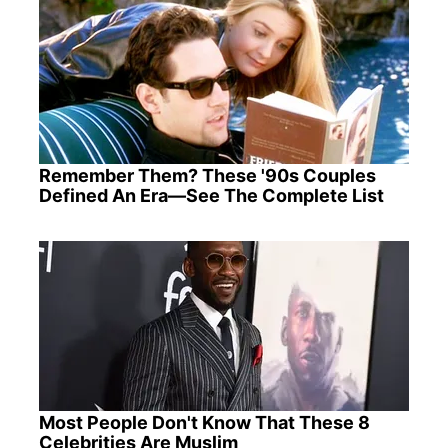
Remember Them? These '90s Couples
Defined An Era—See The Complete List
Most People Don't Know That These 8
Celebrities Are Muslim