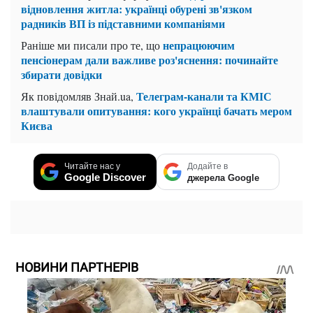
відновлення житла: українці обурені зв'язком
радників ВП із підставними компаніями
непрацюючим
Раніше ми писали про те, що
пенсіонерам дали важливе роз'яснення: починайте
збирати довідки
Телеграм-канали та КМІС
Як повідомляв Знай.ua,
влаштували опитування: кого українці бачать мером
Києва
Читайте нас у
Додайте в
Google Discover
джерела Google
НОВИНИ ПАРТНЕРІВ