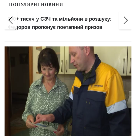
ПОПУЛЯРНІ НОВИНИ
200+ тисяч у СЗЧ та мільйони в розшуку:
Федоров пропонує поетапний призов