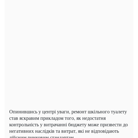
Опинившись у центрі уваги, ремонт шкільного туалету
став яскравим прикладом того, як недостатня
контрольність у витрачанні бюджету може призвести до
негативних наслідків та витрат, які не відповідають
дійсним ринковим стандартам.