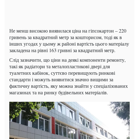
Не менш високою виявилася ціна на гіпсокартон – 220
гривень за квадратний метр за кошторисом, тоді як в
інших угодах у цьому ж районі вартість цього матеріалу
закладена на рівні 163 гривні за квадратний метр.
Слід зазначити, що ціни на деякі компоненти ремонту,
такі як радіатори та металопластикові двері для
туалетних кабінок, суттєво перевищують ринкові
стандарти і можуть виявитися значно вищими за
фактичну вартість, яку можна знайти у спеціалізованих
магазинах та на ринку будівельних матеріалів.