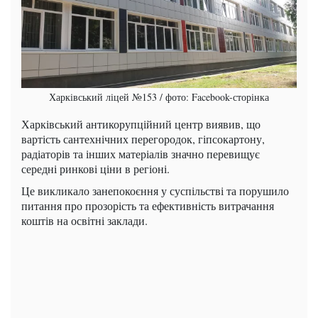
Харківський ліцей №153 / фото: Facebook-сторінка
Харківський антикорупційний центр виявив, що
вартість сантехнічних перегородок, гіпсокартону,
радіаторів та інших матеріалів значно перевищує
середні ринкові ціни в регіоні.
Це викликало занепокоєння у суспільстві та порушило
питання про прозорість та ефективність витрачання
коштів на освітні заклади.