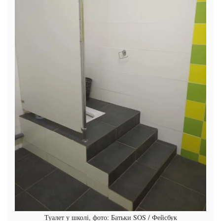
Туалет у школі, фото: Батьки SOS / Фейсбук