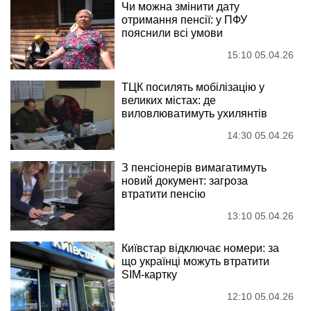
Чи можна змінити дату
отримання пенсії: у ПФУ
пояснили всі умови
15:10 05.04.26
ТЦК посилять мобілізацію у
великих містах: де
виловлюватимуть ухилянтів
14:30 05.04.26
З пенсіонерів вимагатимуть
новий документ: загроза
втратити пенсію
13:10 05.04.26
Київстар відключає номери: за
що українці можуть втратити
SIM-картку
12:10 05.04.26