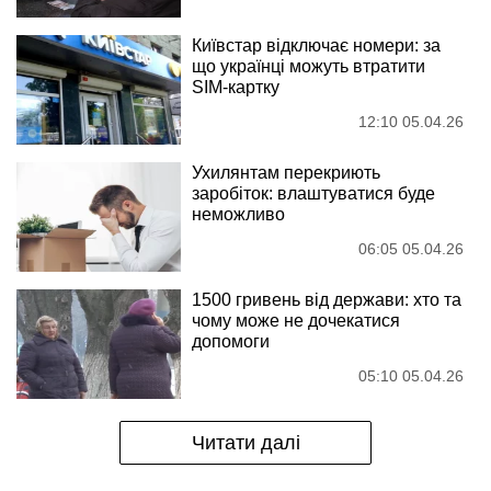
Київстар відключає номери: за
що українці можуть втратити
SIM-картку
12:10 05.04.26
Ухилянтам перекриють
заробіток: влаштуватися буде
неможливо
06:05 05.04.26
1500 гривень від держави: хто та
чому може не дочекатися
допомоги
05:10 05.04.26
Читати далі