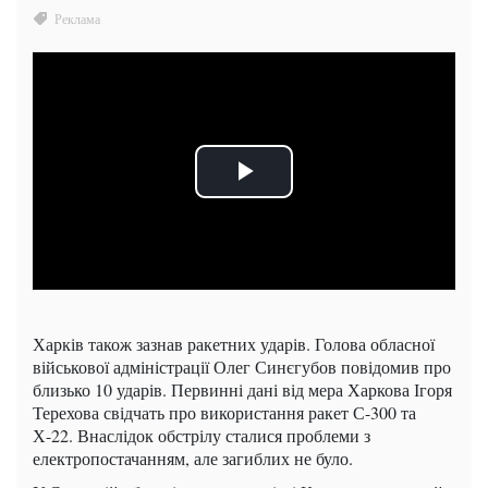
Харків також зазнав ракетних ударів. Голова обласної
військової адміністрації Олег Синєгубов повідомив про
близько 10 ударів. Первинні дані від мера Харкова Ігоря
Терехова свідчать про використання ракет С-300 та
Х-22. Внаслідок обстрілу сталися проблеми з
електропостачанням, але загиблих не було.