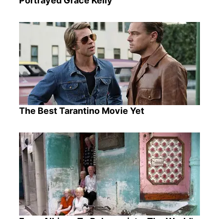
Portrayed Grace Kelly
The Best Tarantino Movie Yet