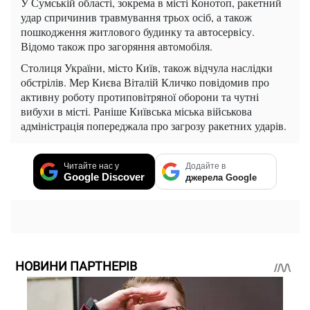
У Сумській області, зокрема в місті Конотоп, ракетний
удар спричинив травмування трьох осіб, а також
пошкодження житлового будинку та автосервісу.
Відомо також про загоряння автомобіля.
Столиця України, місто Київ, також відчула наслідки
обстрілів. Мер Києва Віталій Кличко повідомив про
активну роботу протиповітряної оборони та чутні
вибухи в місті. Раніше Київська міська військова
адміністрація попереджала про загрозу ракетних ударів.
Читайте нас у
Додайте в
Google Discover
джерела Google
НОВИНИ ПАРТНЕРІВ