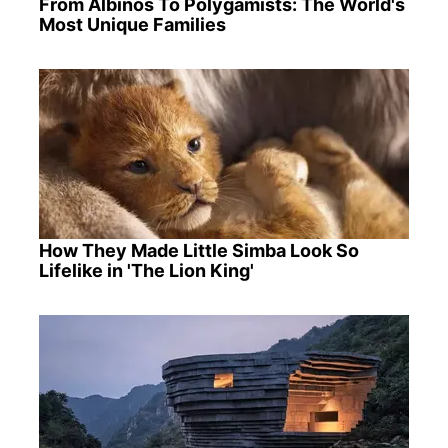
From Albinos To Polygamists: The World's
Most Unique Families
How They Made Little Simba Look So
Lifelike in 'The Lion King'