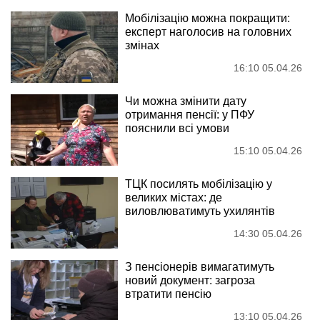
Мобілізацію можна покращити:
експерт наголосив на головних
змінах
16:10 05.04.26
Чи можна змінити дату
отримання пенсії: у ПФУ
пояснили всі умови
15:10 05.04.26
ТЦК посилять мобілізацію у
великих містах: де
виловлюватимуть ухилянтів
14:30 05.04.26
З пенсіонерів вимагатимуть
новий документ: загроза
втратити пенсію
13:10 05.04.26