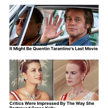
It Might Be Quentin Tarantino's Last Movie
Critics Were Impressed By The Way She