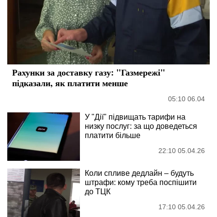
Рахунки за доставку газу: "Газмережі"
підказали, як платити менше
05:10 06.04
У "Дії" підвищать тарифи на
низку послуг: за що доведеться
платити більше
22:10 05.04.26
Коли спливе дедлайн – будуть
штрафи: кому треба поспішити
до ТЦК
17:10 05.04.26