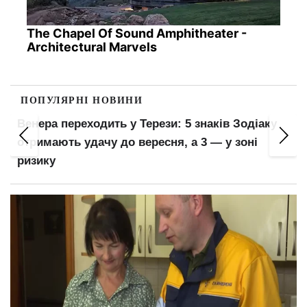
The Chapel Of Sound Amphitheater -
Architectural Marvels
ПОПУЛЯРНІ НОВИНИ
Заочники, друга вища, відраховані: хто зі
студентів втрачає відстрочку від мобілізації