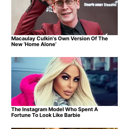
Macaulay Culkin's Own Version Of The
New ‘Home Alone’
The Instagram Model Who Spent A
Fortune To Look Like Barbie