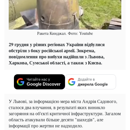
Ракета Кинджал. Фото: Youtube
29 грудня у різних регіонах України відбулися
обстріли з боку російської армії. Зокрема,
повідомлення про вибухи надійшли з Львова,
Харкова, Сумської області, а також з Києва.
Читайте нас у
Додайте в
Google Discover
джерела Google
У Львові, за інформацією мера міста Андрія Садового,
сталося два влучання, в результаті яких виникло
загоряння на об'єкті критичної інфраструктури. Загалом
область атакували більше десяти "шахедів", але
інформації про жертви не надходило.