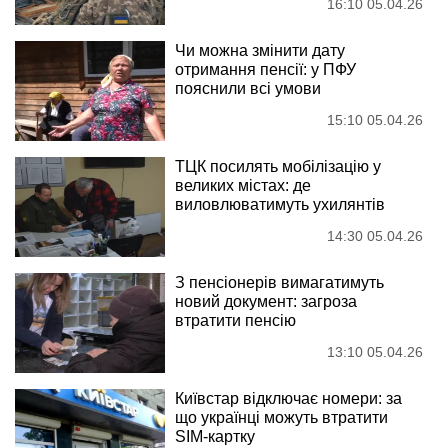
16:10 05.04.26
Чи можна змінити дату
отримання пенсії: у ПФУ
пояснили всі умови
15:10 05.04.26
ТЦК посилять мобілізацію у
великих містах: де
виловлюватимуть ухилянтів
14:30 05.04.26
З пенсіонерів вимагатимуть
новий документ: загроза
втратити пенсію
13:10 05.04.26
Київстар відключає номери: за
що українці можуть втратити
SIM-картку