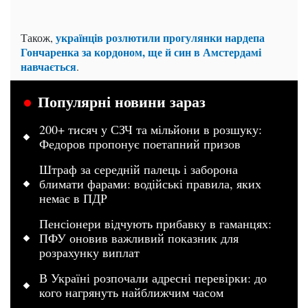
українців розлютили прогулянки нардепа
Також,
Гончаренка за кордоном, ще й син в Амстердамі
навчається
.
Популярні новини зараз
200+ тисяч у СЗЧ та мільйони в розшуку:
Федоров пропонує поетапний призов
Штраф за середній палець і заборона
блимати фарами: водійські правила, яких
немає в ПДР
Пенсіонери відчують прибавку в гаманцях:
ПФУ оновив важливий показник для
розрахунку виплат
В Україні розпочали адресні перевірки: до
кого нагрянуть найближчим часом