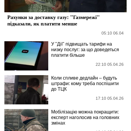
Рахунки за доставку газу: "Газмережі"
підказали, як платити менше
05:10 06.04
У "Дії" підвищать тарифи на
низку послуг: за що доведеться
платити більше
22:10 05.04.26
Коли спливе дедлайн – будуть
штрафи: кому треба поспішити
до ТЦК
17:10 05.04.26
Мобілізацію можна покращити:
експерт наголосив на головних
змінах