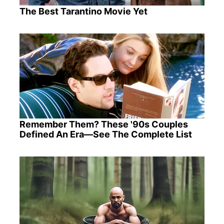
The Best Tarantino Movie Yet
Remember Them? These '90s Couples
Defined An Era—See The Complete List