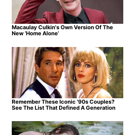
Macaulay Culkin's Own Version Of The
New ‘Home Alone’
Remember These Iconic '90s Couples?
See The List That Defined A Generation