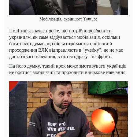
Мобілізація, скріншот: Youtube
Політик зазначає про те, що потрібно розʼяснити
українцям, як саме відбувається мобілізація, оскільки
багато хто думає, що після отримання повістки й
проходження ВЛК відправляють в "учебку", де не має
достатнього навчання, в потім одразу - на фронт.
На його думку, такий крок може змотивувати українців
не боятися мобілізації та проходити військове навчання.