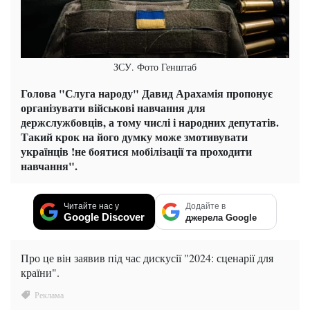
ЗСУ. Фото Генштаб
Голова "Слуга народу" Давид Арахамія пропонує
організувати військові навчання для
держслужбовців, а тому числі і народних депутатів.
Такий крок на його думку може змотивувати
українців !не боятися мобілізації та проходити
навчання".
Читайте нас у
Додайте в
Google Discover
джерела Google
Про це він заявив під час дискусії "2024: сценарії для
країни".