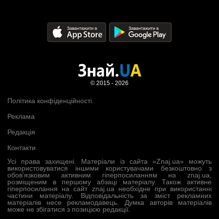
© 2015 - 2026
Політика конфіденційності
Реклама
Редакція
Контакти
Усі права захищені. Матеріали із сайта «Znaj.ua» можуть
використовуватися іншими користувачами безкоштовно з
обов’язковим активним гіперпосиланням на znaj.ua,
розміщеним в першому абзаці матеріалу. Також активне
гіперпосилання на сайт znaj.ua необхідне при використанні
частини матеріалу. Відповідальність за зміст рекламних
матеріалів несе рекламодавець. Думка авторів матеріалів
може не збігатися з позицією редакції.