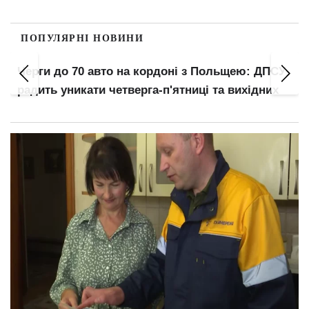
ПОПУЛЯРНІ НОВИНИ
Черги до 70 авто на кордоні з Польщею: ДПСУ
радить уникати четверга-п'ятниці та вихідних