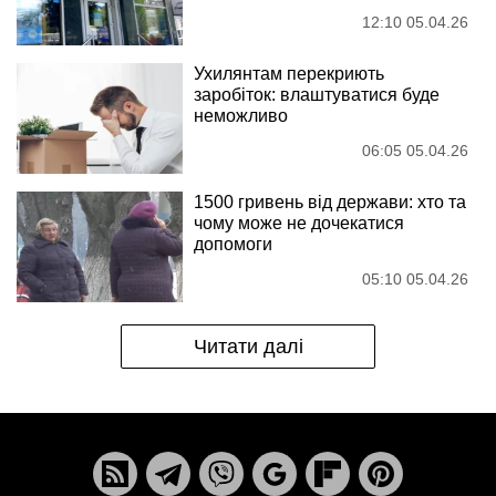
12:10 05.04.26
Ухилянтам перекриють
заробіток: влаштуватися буде
неможливо
06:05 05.04.26
1500 гривень від держави: хто та
чому може не дочекатися
допомоги
05:10 05.04.26
Читати далі