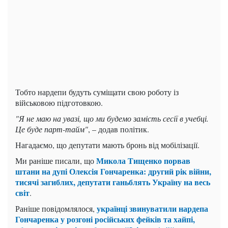
Тобто нардепи будуть суміщати свою роботу із
військовою підготовкою.
"Я не маю на увазі, що ми будемо замість сесії в учебці.
Це буде парт-тайм"
, – додав політик.
Нагадаємо, що депутати мають бронь від мобілізації.
Микола Тищенко порвав
Ми раніше писали, що
штани на дупі Олексія Гончаренка: другий рік війни,
тисячі загиблих, депутати ганьблять Україну на весь
світ
.
українці звинуватили нардепа
Раніше повідомлялося,
Гончаренка у розгоні російських фейків та хайпі,