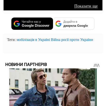
Показати ще
Читайте нас у
Додайте в
Google Discover
джерела Google
Теги:
мобілізація в Україні
Війна росії проти України
НОВИНИ ПАРТНЕРІВ