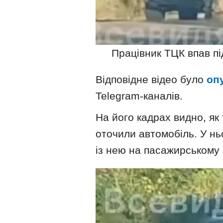
Працівник ТЦК впав пі
Відповідне відео було
оп
Telegram-каналів.
На його кадрах видно, як 
оточили автомобіль. У нь
із нею на пасажирському к