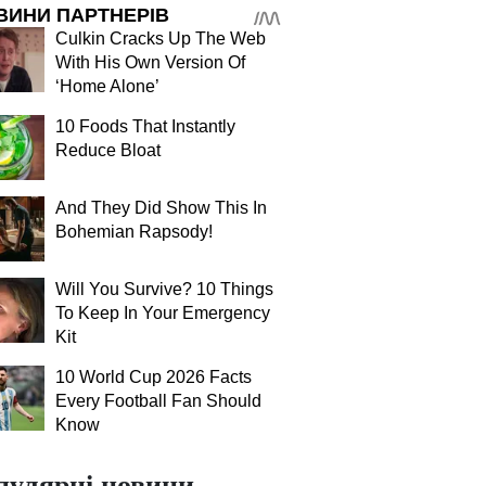
ВИНИ ПАРТНЕРІВ
Culkin Cracks Up The Web
With His Own Version Of
‘Home Alone’
10 Foods That Instantly
Reduce Bloat
And They Did Show This In
Bohemian Rapsody!
Will You Survive? 10 Things
To Keep In Your Emergency
Kit
10 World Cup 2026 Facts
Every Football Fan Should
Know
пулярні новини