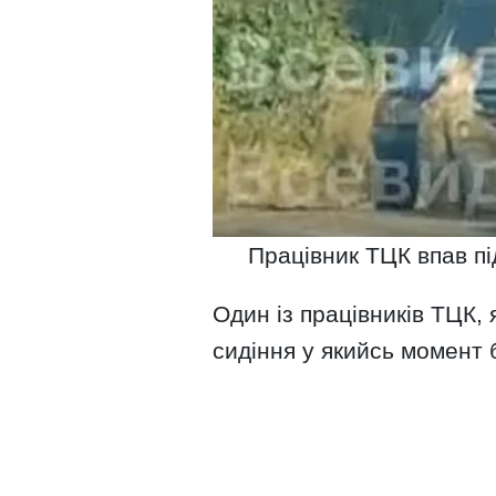
Працівник ТЦК впав пі
Один із працівників ТЦК,
сидіння у якийсь момент б