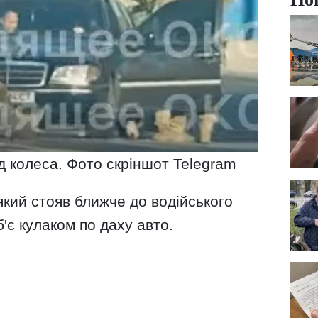
д колеса. Фото скріншот Telegram
 який стояв ближче до водійського
'є кулаком по даху авто.