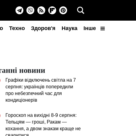
о
Техно
Здоров'я
Наука
Інше
танні новини
Графіки відключень світла на 7
0
серпня: українців попередили
про небезпечний час для
кондиціонерів
Гороскоп на вихідні 8-9 серпня:
0
Тельцям — гроші, Ракам —
кохання, а двом знакам краще не
сваритися