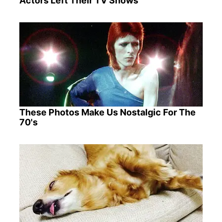
Actors Left Their TV Shows
These Photos Make Us Nostalgic For The
70's