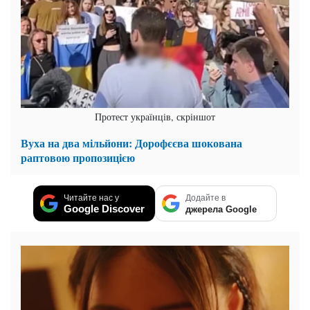
Протест українців, скріншот
Вуха на два мільйони: Дорофєєва шокована
раптовою пропозицією
Читайте нас у
Додайте в
Google Discover
джерела Google