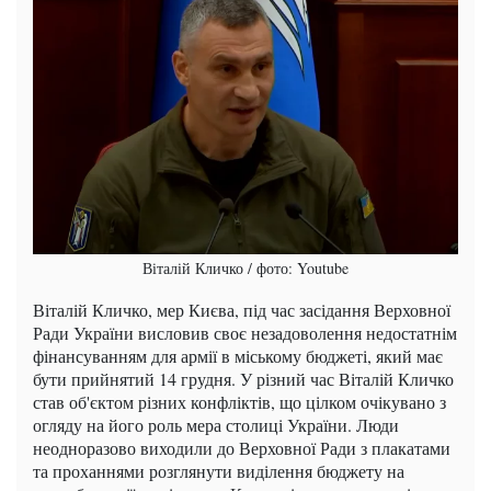
Віталій Кличко / фото: Youtube
Віталій Кличко, мер Києва, під час засідання Верховної
Ради України висловив своє незадоволення недостатнім
фінансуванням для армії в міському бюджеті, який має
бути прийнятий 14 грудня. У різний час Віталій Кличко
став об'єктом різних конфліктів, що цілком очікувано з
огляду на його роль мера столиці України. Люди
неодноразово виходили до Верховної Ради з плакатами
та проханнями розглянути виділення бюджету на