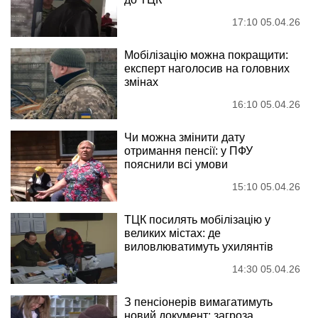
17:10 05.04.26
Мобілізацію можна покращити:
експерт наголосив на головних
змінах
16:10 05.04.26
Чи можна змінити дату
отримання пенсії: у ПФУ
пояснили всі умови
15:10 05.04.26
ТЦК посилять мобілізацію у
великих містах: де
виловлюватимуть ухилянтів
14:30 05.04.26
З пенсіонерів вимагатимуть
новий документ: загроза