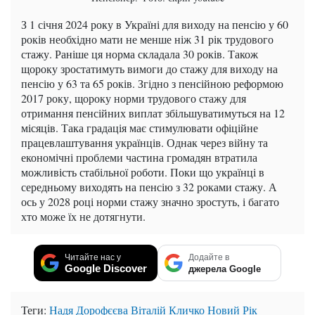
З 1 січня 2024 року в Україні для виходу на пенсію у 60
років необхідно мати не менше ніж 31 рік трудового
стажу. Раніше ця норма складала 30 років. Також
щороку зростатимуть вимоги до стажу для виходу на
пенсію у 63 та 65 років. Згідно з пенсійною реформою
2017 року, щороку норми трудового стажу для
отримання пенсійних виплат збільшуватимуться на 12
місяців. Така градація має стимулювати офіційне
працевлаштування українців. Однак через війну та
економічні проблеми частина громадян втратила
можливість стабільної роботи. Поки що українці в
середньому виходять на пенсію з 32 роками стажу. А
ось у 2028 році норми стажу значно зростуть, і багато
хто може їх не дотягнути.
Читайте нас у
Додайте в
Google Discover
джерела Google
Теги:
Надя Дорофєєва
Віталій Кличко
Новий Рік