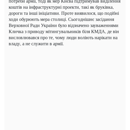
потреби армії, тоді як мер Києва підтримував виділення
коштів на інфраструктурні проекти, такі як бруківка,
дороги та інші ініціативи. Проте виявилося, що подібні
ходи обурюють мера столиці. Сьогоднішнє засідання
Верховної Ради України було відзначено зауваженнями
Кличка з приводу мітингувальників біля КМДА, де він
висловлювався про те, чому люди воліють нарікати на
владу, а не служити в армії.