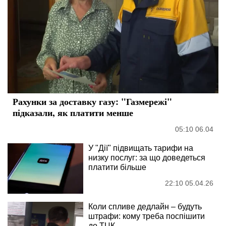
Рахунки за доставку газу: "Газмережі"
підказали, як платити менше
05:10 06.04
У "Дії" підвищать тарифи на
низку послуг: за що доведеться
платити більше
22:10 05.04.26
Коли спливе дедлайн – будуть
штрафи: кому треба поспішити
до ТЦК