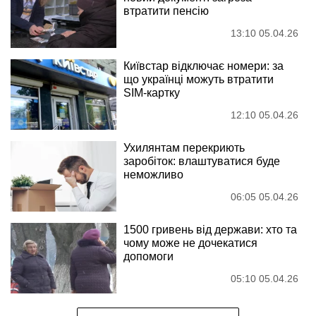
втратити пенсію
13:10 05.04.26
Київстар відключає номери: за
що українці можуть втратити
SIM-картку
12:10 05.04.26
Ухилянтам перекриють
заробіток: влаштуватися буде
неможливо
06:05 05.04.26
1500 гривень від держави: хто та
чому може не дочекатися
допомоги
05:10 05.04.26