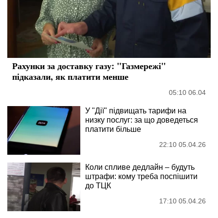
Рахунки за доставку газу: "Газмережі"
підказали, як платити менше
05:10 06.04
У "Дії" підвищать тарифи на
низку послуг: за що доведеться
платити більше
22:10 05.04.26
Коли спливе дедлайн – будуть
штрафи: кому треба поспішити
до ТЦК
17:10 05.04.26