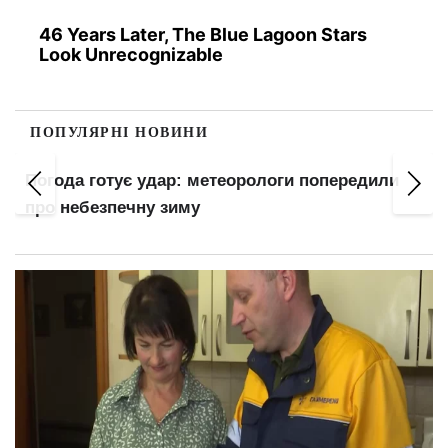
46 Years Later, The Blue Lagoon Stars
Look Unrecognizable
ПОПУЛЯРНІ НОВИНИ
Понад 8,4 млн українців уже за кордоном:
названо реальну кількість тих, хто залишився