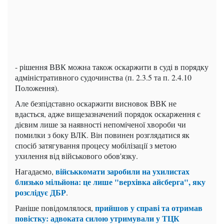
- рішення ВВК можна також оскаржити в суді в порядку
адміністративного судочинства (п. 2.3.5 та п. 2.4.10
Положення).
Але безпідставно оскаржити висновок ВВК не
вдасться, адже вищезазначений порядок оскарження є
дієвим лише за наявності непоміченої хвороби чи
помилки з боку ВЛК. Він повинен розглядатися як
спосіб затягування процесу мобілізації з метою
ухилення від військового обов'язку.
військкомати заробили на ухилистах
Нагадаємо,
близько мільйона: це лише "верхівка айсберга", яку
розслідує ДБР
.
прийшов у справі та отримав
Раніше повідомлялося,
повістку: адвоката силою утримували у ТЦК