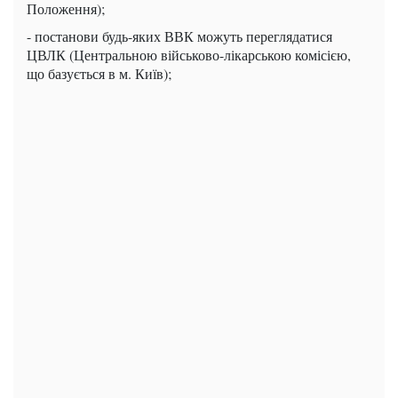
Положення);
- постанови будь-яких ВВК можуть переглядатися
ЦВЛК (Центральною військово-лікарською комісією,
що базується в м. Київ);