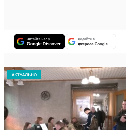
Читайте нас у
Додайте в
Google Discover
джерела Google
АКТУАЛЬНО