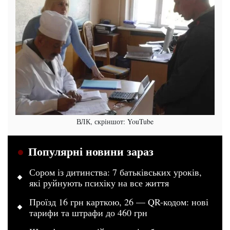
ВЛК, скріншот: YouTube
Популярні новини зараз
Сором із дитинства: 7 батьківських уроків,
які руйнують психіку на все життя
Проїзд 16 грн карткою, 26 — QR-кодом: нові
тарифи та штрафи до 460 грн