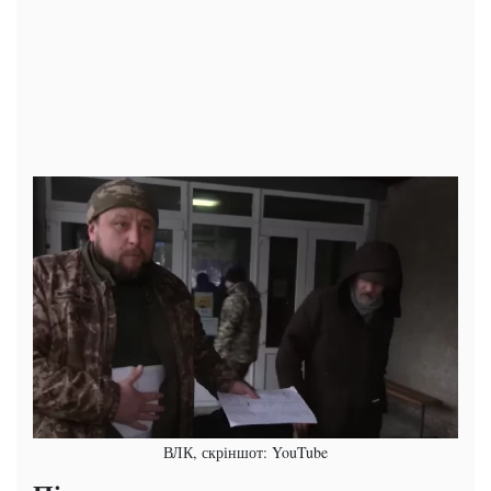
ВЛК, скріншот: YouTube