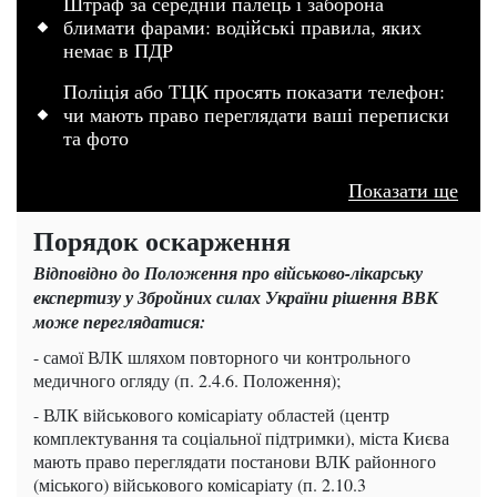
Штраф за середній палець і заборона
блимати фарами: водійські правила, яких
немає в ПДР
Поліція або ТЦК просять показати телефон:
чи мають право переглядати ваші переписки
та фото
Показати ще
Порядок оскарження
Відповідно до Положення про військово-лікарську
експертизу у Збройних силах України рішення ВВК
може переглядатися:
- самої ВЛК шляхом повторного чи контрольного
медичного огляду (п. 2.4.6. Положення);
- ВЛК військового комісаріату областей (центр
комплектування та соціальної підтримки), міста Києва
мають право переглядати постанови ВЛК районного
(міського) військового комісаріату (п. 2.10.3