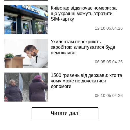
Київстар відключає номери: за
що українці можуть втратити
SIM-картку
12:10 05.04.26
Ухилянтам перекриють
заробіток: влаштуватися буде
неможливо
06:05 05.04.26
1500 гривень від держави: хто та
чому може не дочекатися
допомоги
05:10 05.04.26
Читати далі