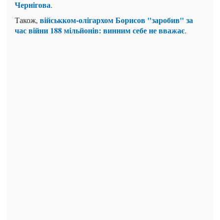
Чернігова
.
військком-олігархом Борисов "заробив" за
Також,
час війни 188 мільйонів: винним себе не вважає
.