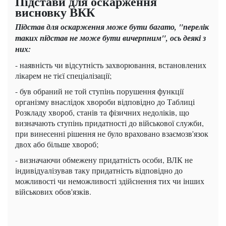
Підстави для оскарження
висновку ВКК
Підстав для оскарження може бути багато, "перелік
таких підстав не може бути вичерпним", ось деякі з
них:
- наявність чи відсутність захворювання, встановлених
лікарем не тієї спеціалізації;
- був обраний не той ступінь порушення функції
організму внаслідок хвороби відповідно до Таблиці
Розкладу хвороб, станів та фізичних недоліків, що
визначають ступінь придатності до військової служби,
при винесенні рішення не було враховано взаємозв'язок
двох або більше хвороб;
- визначаючи обмежену придатність особи, ВЛК не
індивідуалізував таку придатність відповідно до
можливості чи неможливості здійснення тих чи інших
військових обов'язків.