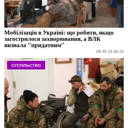
Мобілізація в Україні: що робити, якщо
загострилося захворювання, а ВЛК
визнала "придатним"
09:35 24.06.23
СУСПІЛЬСТВО