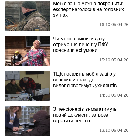
Мобілізацію можна покращити:
експерт наголосив на головних
змінах
16:10 05.04.26
Чи можна змінити дату
отримання пенсії: у ПФУ
пояснили всі умови
15:10 05.04.26
ТЦК посилять мобілізацію у
великих містах: де
виловлюватимуть ухилянтів
14:30 05.04.26
З пенсіонерів вимагатимуть
новий документ: загроза
втратити пенсію
13:10 05.04.26