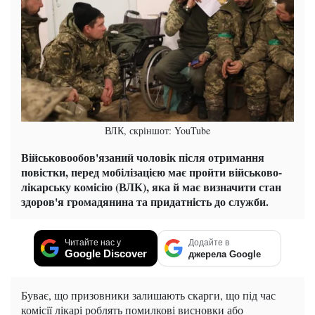
ВЛК, скріншот: YouTube
Військовообов'язаний чоловік після отримання
повістки, перед мобілізацією має пройти військово-
лікарську комісію (ВЛК), яка й має визначити стан
здоров'я громадянина та придатність до служби.
Читайте нас у
Додайте в
Google Discover
джерела Google
Буває, що призовники залишають скарги, що під час
комісії лікарі роблять помилкові висновки або