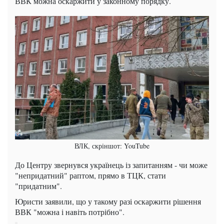
ВВК можна оскаржити у законному порядку.
ВЛК, скріншот: YouTube
До Центру звернувся українець із запитанням - чи може
"непридатний" раптом, прямо в ТЦК, стати
"придатним".
Юристи заявили, що у такому разі оскаржити рішення
ВВК "можна і навіть потрібно".